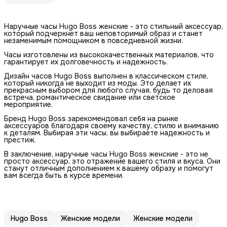
Наручные часы Hugo Boss женские - это стильный аксессуар,
который подчеркнет ваш неповторимый образ и станет
незаменимым помощником в повседневной жизни.
Часы изготовлены из высококачественных материалов, что
гарантирует их долговечность и надежность.
Дизайн часов Hugo Boss выполнен в классическом стиле,
который никогда не выходит из моды. Это делает их
прекрасным выбором для любого случая, будь то деловая
встреча, романтическое свидание или светское
мероприятие.
Бренд Hugo Boss зарекомендовал себя на рынке
аксессуаров благодаря своему качеству, стилю и вниманию
к деталям. Выбирая эти часы, вы выбираете надежность и
престиж.
В заключение, наручные часы Hugo Boss женские - это не
просто аксессуар, это отражение вашего стиля и вкуса. Они
станут отличным дополнением к вашему образу и помогут
вам всегда быть в курсе времени.
Hugo Boss
Женские модели
Женские модели