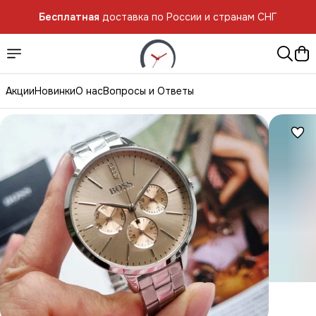
Бесплатная
доставка по России и странам СНГ
Акции
Новинки
О нас
Вопросы и Ответы