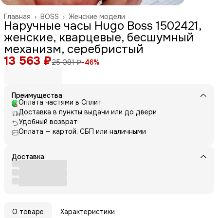
Главная
›
BOSS
›
Женские модели
Наручные часы Hugo Boss 1502421,
женские, кварцевые, бесшумный
механизм, серебристый
13 563 ₽
25 081 ₽
−
46
%
Преимущества
Оплата частями в Сплит
Доставка в пункты выдачи или до двери
Удобный возврат
Оплата — картой, СБП или наличными
Доставка
О товаре
Характеристики