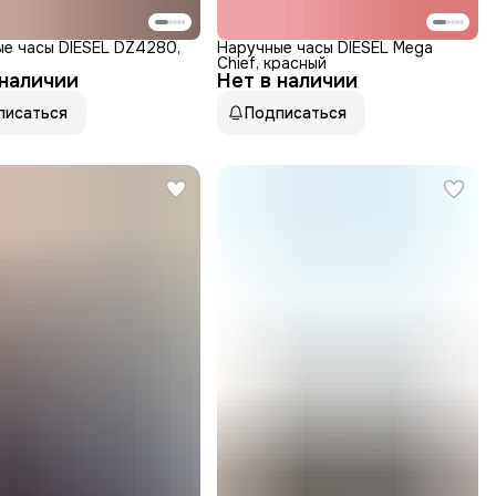
е часы DIESEL DZ4280,
Наручные часы DIESEL Mega
Chief, красный
 наличии
Нет в наличии
писаться
Подписаться