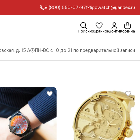
8 (800) 550-07-97
igowatch@yandex.ru
Поиск
Избранное
Войти
Корзина
вская, д. 15 А
ПН-ВС с 10 до 21 по предварительной записи