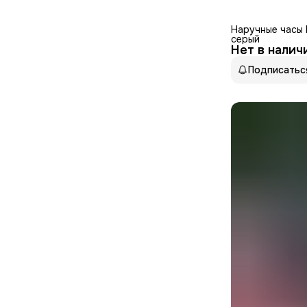
Наручные часы 
серый
Нет в налич
Подписатьс