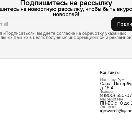
Подпишитесь на рассылку
шитесь на новостную рассылку, чтобы быть вкурс
новостей!
Подпи
 «Подписаться», вы даете согласие на обработку указанных
льных данных в целях получения информационной и рекламной
Контакты
Наш Шоу-Рум:
Санкт-Петербур
д. 15 А
Телефон
8 (800) 550-0
Мы работаем
ПН-ВС с 10 до 
Эл. почта
igowatch@yand