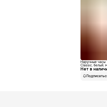
Наручные часы 
Classic, белый,
Нет в налич
Подписатьс