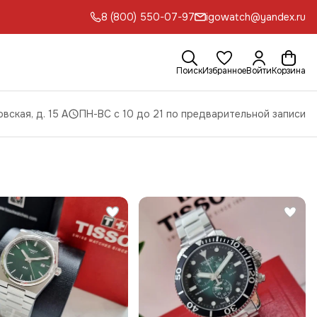
8 (800) 550-07-97
igowatch@yandex.ru
Поиск
Избранное
Войти
Корзина
вская, д. 15 А
ПН-ВС с 10 до 21 по предварительной записи