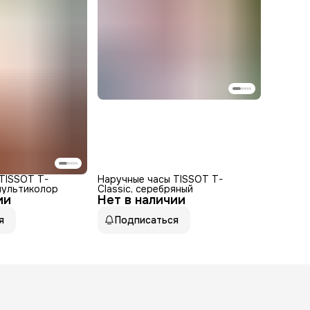
TISSOT T-
Наручные часы TISSOT T-
 мультиколор
Classic, серебряный
ии
Нет в наличии
я
Подписаться