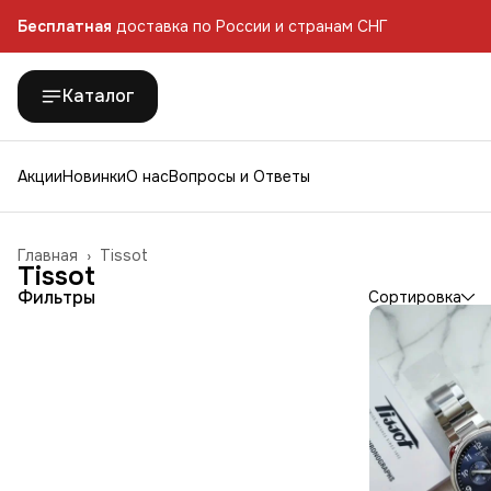
Бесплатная
доставка по России и странам СНГ
Каталог
Акции
Новинки
О нас
Вопросы и Ответы
Главная
›
Tissot
Tissot
Фильтры
Сортировка