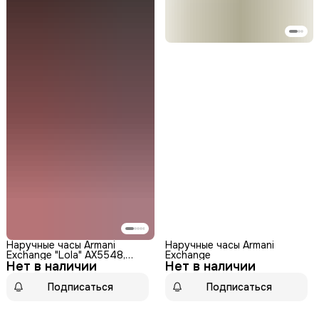
Наручные часы Armani
Наручные часы Armani
Exchange "Lola" AX5548,
Exchange
Нет в наличии
женские, кварцевые,
Нет в наличии
водонепроницаемые,
черные
Подписаться
Подписаться