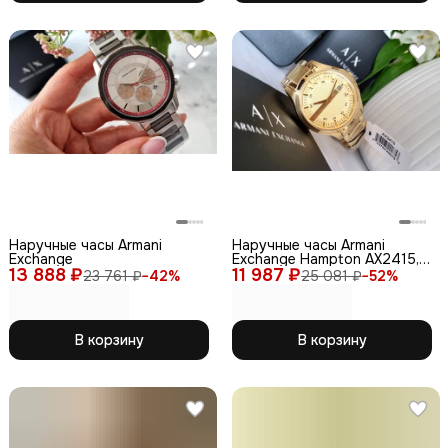
Наручные часы Armani
Наручные часы Armani
Exchange
Exchange Hampton AX2415,
13 888 ₽
11 987 ₽
золотой
23 761 ₽
−
42
%
25 081 ₽
−
52
%
В корзину
В корзину