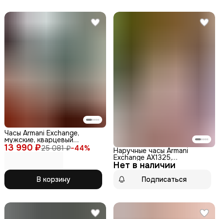
Часы Armani Exchange,
мужские, кварцевый
13 990 ₽
механизм, нержавеющая
25 081 ₽
−
44
%
Наручные часы Armani
сталь, чёрный цвет
Exchange AX1325,
Нет в наличии
кварцевые, мужские, с
секундомером, белые
В корзину
Подписаться