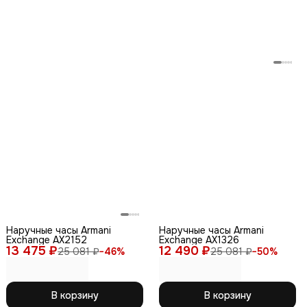
Наручные часы Armani
Наручные часы Armani
Exchange AX2152
Exchange AX1326
13 475 ₽
12 490 ₽
25 081 ₽
−
46
%
25 081 ₽
−
50
%
В корзину
В корзину