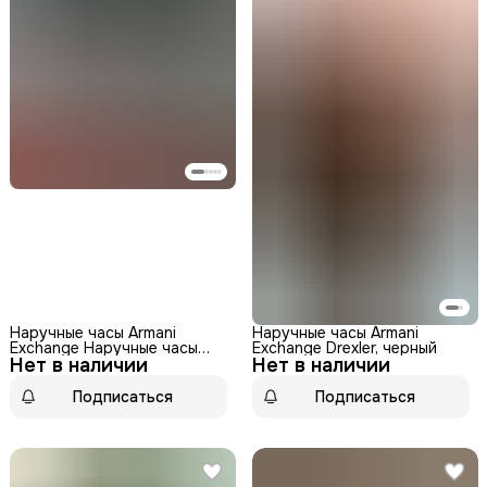
Наручные часы Armani
Наручные часы Armani
Exchange Наручные часы
Exchange Drexler, черный
Нет в наличии
Armani Exchange Outer Banks
Нет в наличии
AX7141, серебряный
Подписаться
Подписаться