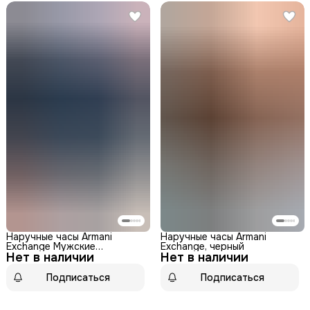
Наручные часы Armani
Наручные часы Armani
Exchange Мужские
Exchange, черный
Нет в наличии
Наручные часы Armani
Нет в наличии
Exchange AX2400, черный
Подписаться
Подписаться