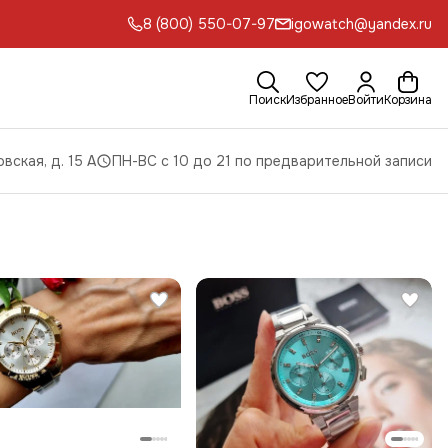
8 (800) 550-07-97
igowatch@yandex.ru
Поиск
Избранное
Войти
Корзина
вская, д. 15 А
ПН-ВС с 10 до 21 по предварительной записи