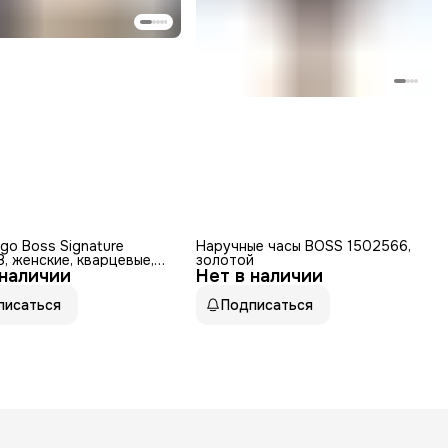
go Boss Signature
Наручные часы BOSS 1502566,
, женские, кварцевые,
золотой
 наличии
еющая сталь,
Нет в наличии
стый, золотой
писаться
Подписаться