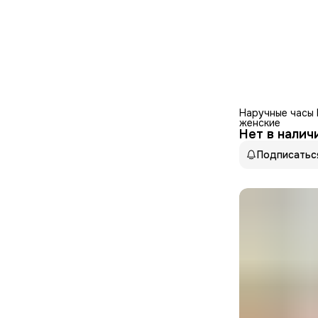
Наручные часы 
женские
Нет в налич
Подписатьс