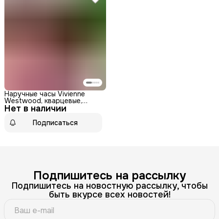
Наручные часы Vivienne
Westwood, кварцевые,
Нет в наличии
женские, аналоговый
циферблат, нержавеющая
сталь
Подписаться
Подпишитесь на рассылку
Подпишитесь на новостную рассылку, чтобы
быть вкурсе всех новостей!