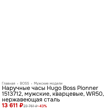
Главная
›
BOSS
›
Мужские модели
Наручные часы Hugo Boss Pionner
1513712, мужские, кварцевые, WR50,
нержавеющая сталь
13 611 ₽
23 761 ₽
−
43
%