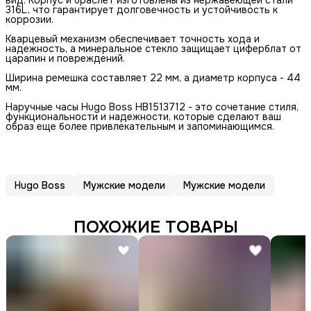
вид. Корпус и браслет изготовлены из нержавеющей стали
316L, что гарантирует долговечность и устойчивость к
коррозии.
Кварцевый механизм обеспечивает точность хода и
надежность, а минеральное стекло защищает циферблат от
царапин и повреждений.
Ширина ремешка составляет 22 мм, а диаметр корпуса - 44
мм.
Наручные часы Hugo Boss HB1513712 - это сочетание стиля,
функциональности и надежности, которые сделают ваш
образ еще более привлекательным и запоминающимся.
Hugo Boss
Мужские модели
Мужские модели
ПОХОЖИЕ ТОВАРЫ