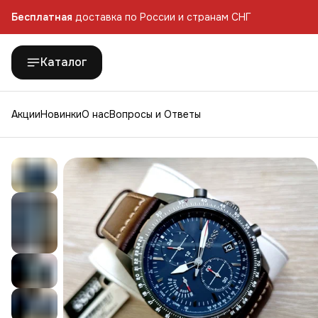
Бесплатная
доставка по России и странам СНГ
Бесплатная
доставка по России и странам СНГ
Каталог
Акции
Новинки
О нас
Вопросы и Ответы