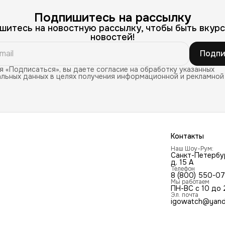
Подпишитесь на рассылку
шитесь на новостную рассылку, чтобы быть вкурс
новостей!
Подпи
 «Подписаться», вы даете согласие на обработку указанных
льных данных в целях получения информационной и рекламной
Контакты
Наш Шоу-Рум:
Санкт-Петербур
д. 15 А
Телефон
8 (800) 550-0
Мы работаем
ПН-ВС с 10 до 
Эл. почта
igowatch@yand