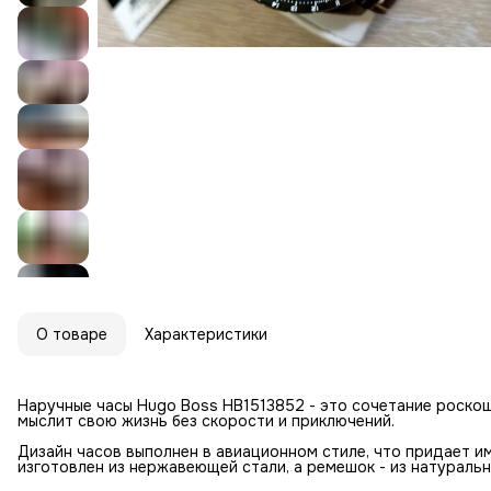
О товаре
Характеристики
Наручные часы Hugo Boss HB1513852 - это сочетание роскош
мыслит свою жизнь без скорости и приключений.
Дизайн часов выполнен в авиационном стиле, что придает им
изготовлен из нержавеющей стали, а ремешок - из натуральн