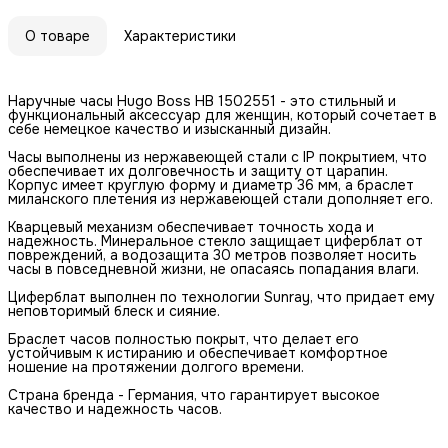
О товаре
Характеристики
Наручные часы Hugo Boss HB 1502551 - это стильный и
функциональный аксессуар для женщин, который сочетает в
себе немецкое качество и изысканный дизайн.
Часы выполнены из нержавеющей стали с IP покрытием, что
обеспечивает их долговечность и защиту от царапин.
Корпус имеет круглую форму и диаметр 36 мм, а браслет
миланского плетения из нержавеющей стали дополняет его.
Кварцевый механизм обеспечивает точность хода и
надежность. Минеральное стекло защищает циферблат от
повреждений, а водозащита 30 метров позволяет носить
часы в повседневной жизни, не опасаясь попадания влаги.
Циферблат выполнен по технологии Sunray, что придает ему
неповторимый блеск и сияние.
Браслет часов полностью покрыт, что делает его
устойчивым к истиранию и обеспечивает комфортное
ношение на протяжении долгого времени.
Страна бренда - Германия, что гарантирует высокое
качество и надежность часов.