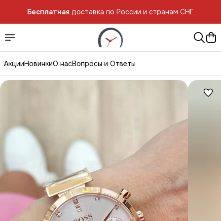
Бесплатная
доставка по России и странам СНГ
Акции
Новинки
О нас
Вопросы и Ответы