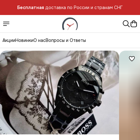
Бесплатная
доставка по России и странам СНГ
Акции
Новинки
О нас
Вопросы и Ответы