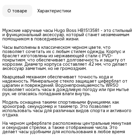
О товаре
Характеристики
Мужские наручные часы Hugo Boss HB1513581 - это стильный
и функциональный аксессуар, который станет незаменимым
помощником в повседневной жизни.
Часы выполнены в классическом черном цвете, что
позволяет сочетать их с любым стилем одежды. Корпус и
браслет изготовлены из нержавеющей стали с PVD-
покрытием, что обеспечивает долговечность и защиту от
коррозии. Диаметр корпуса составляет 42 мм, что делает
аксессуар заметным, но не громоздким.
Кварцевый механизм обеспечивает точность хода и
надежность. Минеральное стекло защищает циферблат от
царапин и повреждений. Водонепроницаемость WR50
позволяет носить часы в дождливую погоду или при мытье
рук, не опасаясь попадания влаги внутрь.
Модель оснащена такими спортивными функциями, как
хронограф, секундомер и тахиметр. Это позволяет
использовать часы для различных видов спорта и активного
отдыха.
На черном циферблате расположены центральные минутная
и секундная стрелки, а также отображение числа. Это
делает часы удобными для использования в любое время