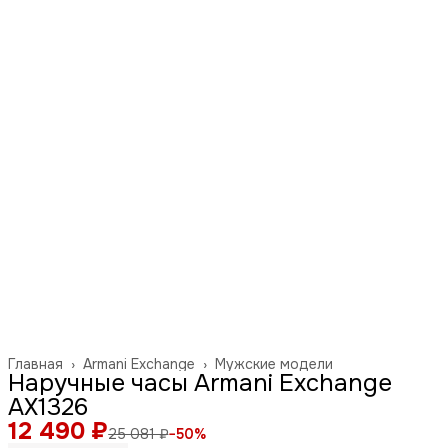
Главная
›
Armani Exchange
›
Мужские модели
Наручные часы Armani Exchange
AX1326
12 490 ₽
25 081 ₽
−
50
%