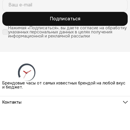
Подписаться
Нажимая «Подписаться», вы даете согласие на обработку
указанных персональных данных в целях получения
информационной и рекламной рассылки
Брендовые часы от самых известных брендой на любой вкус
и бюджет.
Контакты
Наш Шоу-Рум:
Санкт-Петербург, БЦ Аквилон, ул. Новолитовская, д. 15 А
Телефон
8 (800) 550-07-97
Мы работаем
ПН-ВС с 10 до 21 по предварительной записи