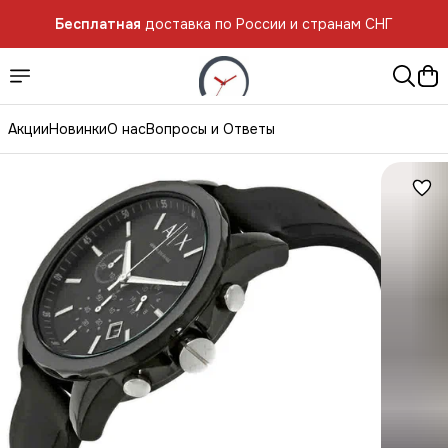
Бесплатная
доставка по России и странам СНГ
Акции
Новинки
О нас
Вопросы и Ответы