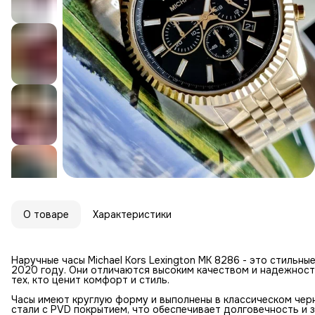
О товаре
Характеристики
Наручные часы Michael Kors Lexington MK 8286 - это стильн
2020 году. Они отличаются высоким качеством и надежност
тех, кто ценит комфорт и стиль.
Часы имеют круглую форму и выполнены в классическом чер
стали с PVD покрытием, что обеспечивает долговечность и 