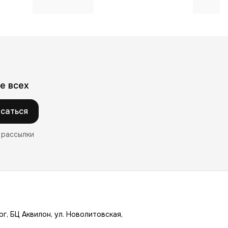
е всех
саться
 рассылки
г, БЦ Аквилон, ул. Новолитовская,