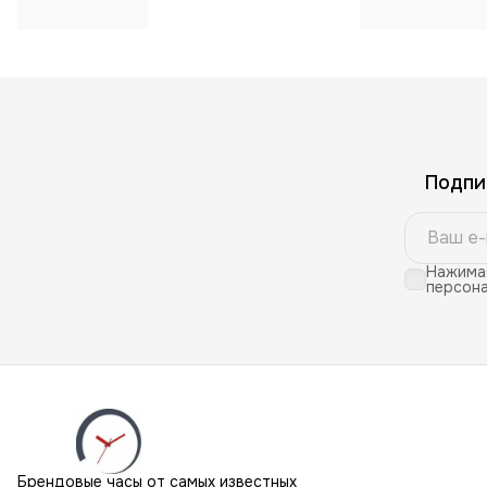
Подпи
Нажимая
персона
Брендовые часы от самых известных