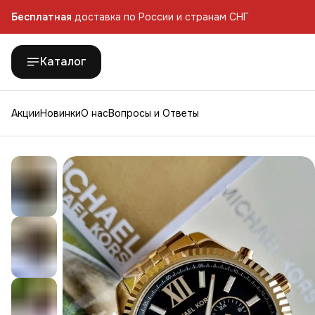
Бесплатная
доставка по России и странам СНГ
Каталог
Акции
Новинки
О нас
Вопросы и Ответы