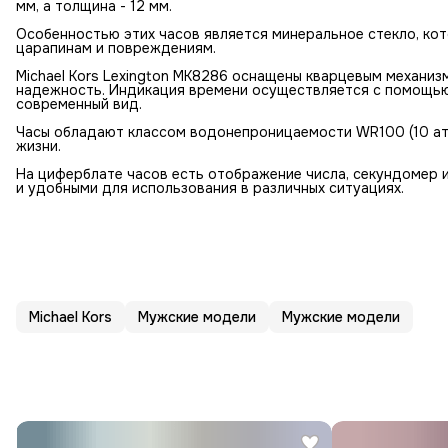
мм, а толщина - 12 мм.
Особенностью этих часов является минеральное стекло, ко
царапинам и повреждениям.
Michael Kors Lexington MK8286 оснащены кварцевым механиз
надежность. Индикация времени осуществляется с помощью 
современный вид.
Часы обладают классом водонепроницаемости WR100 (10 атм
жизни.
На циферблате часов есть отображение числа, секундомер 
и удобными для использования в различных ситуациях.
Michael Kors
Мужские модели
Мужские модели