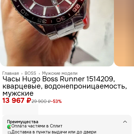
Главная
›
BOSS
›
Мужские модели
Часы Hugo Boss Runner 1514209,
кварцевые, водонепроницаемость,
мужские
13 967 ₽
29 900 ₽
−
53
%
Преимущества
Оплата частями в Сплит
Доставка в пункты выдачи или до двери