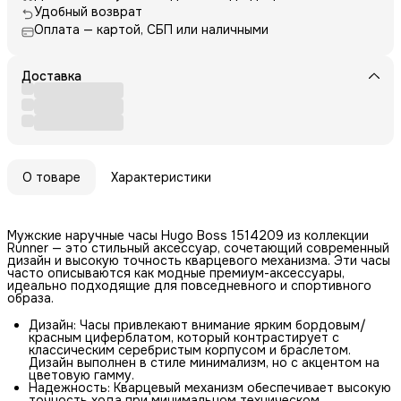
Удобный возврат
Оплата — картой, СБП или наличными
Доставка
О товаре
Характеристики
Мужские наручные часы Hugo Boss 1514209 из коллекции
Runner — это стильный аксессуар, сочетающий современный
дизайн и высокую точность кварцевого механизма. Эти часы
часто описываются как модные премиум-аксессуары,
идеально подходящие для повседневного и спортивного
образа.
Дизайн: Часы привлекают внимание ярким бордовым/
красным циферблатом, который контрастирует с
классическим серебристым корпусом и браслетом.
Дизайн выполнен в стиле минимализм, но с акцентом на
цветовую гамму.
Надежность: Кварцевый механизм обеспечивает высокую
точность хода при минимальном техническом