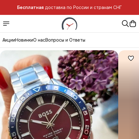
Бесплатная
доставка по России и странам СНГ
Акции
Новинки
О нас
Вопросы и Ответы