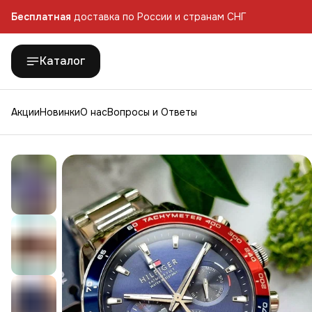
Бесплатная
доставка по России и странам СНГ
Бесплатная
доставка по России и странам СНГ
Каталог
Акции
Новинки
О нас
Вопросы и Ответы