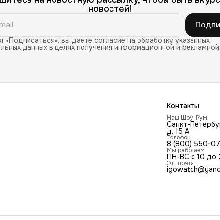
новостей!
Подпи
 «Подписаться», вы даете согласие на обработку указанных
льных данных в целях получения информационной и рекламной
Контакты
Наш Шоу-Рум:
Санкт-Петербур
д. 15 А
Телефон
8 (800) 550-0
Мы работаем
ПН-ВС с 10 до 
Эл. почта
igowatch@yand