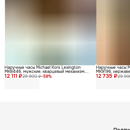
Наручные часы Michael Kors Lexington
Наручные часы M
MK8446, мужские, кварцевый механизм,
MK9196, нержав
12 111 ₽
золотые
12 735 ₽
29 900 ₽
−
59
%
29 90
Подпи