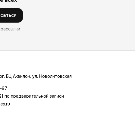
саться
 рассылки
г, БЦ Аквилон, ул. Новолитовская,
7-97
21 по предварительной записи
ex.ru