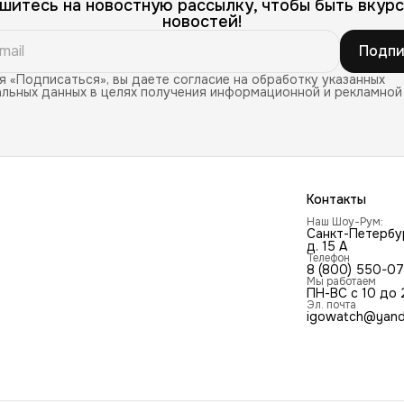
шитесь на новостную рассылку, чтобы быть вкурс
новостей!
Подпи
 «Подписаться», вы даете согласие на обработку указанных
льных данных в целях получения информационной и рекламной
Контакты
Наш Шоу-Рум:
Санкт-Петербур
д. 15 А
Телефон
8 (800) 550-0
Мы работаем
ПН-ВС с 10 до 
Эл. почта
igowatch@yand