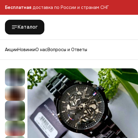
Бесплатная
доставка по России и странам СНГ
Каталог
Акции
Новинки
О нас
Вопросы и Ответы