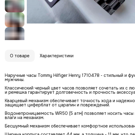
О товаре
Характеристики
Наручные часы Tommy Hilfiger Henry 1710478 - стильный и 
мужчины.
Классический черный цвет часов позволяет сочетать их с 
и ремешка гарантирует долговечность и прочность аксессуа
Кварцевый механизм обеспечивает точность хода и надежнос
защищает циферблат от царапин и повреждений.
Водонепроницаемость WR50 (5 атм) позволяет носить часы 
влаги на механизм.
Бесшумный механизм обеспечивает комфортное использовани
Ширина корпуса составляет 44 мм, а толщина - 11 мм, что д