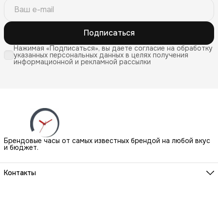
Подписаться
Нажимая «Подписаться», вы даете согласие на обработку
указанных персональных данных в целях получения
информационной и рекламной рассылки
Брендовые часы от самых известных брендой на любой вкус
и бюджет.
Контакты
Наш Шоу-Рум:
Санкт-Петербург, БЦ Аквилон, ул. Новолитовская, д. 15 А
Телефон
8 (800) 550-07-97
Мы работаем
ПН-ВС с 10 до 21 по предварительной записи