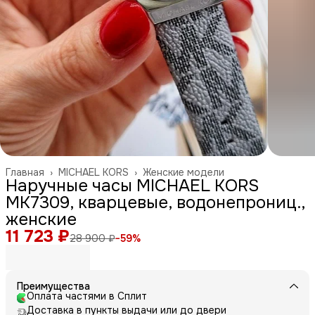
Главная
›
MICHAEL KORS
›
Женские модели
Наручные часы MICHAEL KORS
MK7309, кварцевые, водонепрониц.,
женские
11 723 ₽
28 900 ₽
−
59
%
Преимущества
Оплата частями в Сплит
Доставка в пункты выдачи или до двери