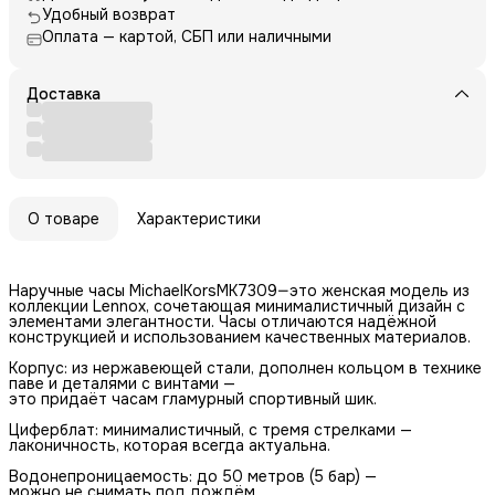
Удобный возврат
Оплата — картой, СБП или наличными
Доставка
О товаре
Характеристики
Наручные часы MichaelKorsMK7309—это женская модель из
коллекции Lennox, сочетающая минималистичный дизайн с
элементами элегантности. Часы отличаются надёжной
конструкцией и использованием качественных материалов.
Корпус: из нержавеющей стали, дополнен кольцом в технике
паве и деталями с винтами —
это придаёт часам гламурный спортивный шик.
Циферблат: минималистичный, с тремя стрелками —
лаконичность, которая всегда актуальна.
Водонепроницаемость: до 50 метров (5 бар) —
можно не снимать под дождём.