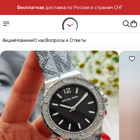
Бесплатная
доставка по России и странам СНГ
Акции
Новинки
О нас
Вопросы и Ответы