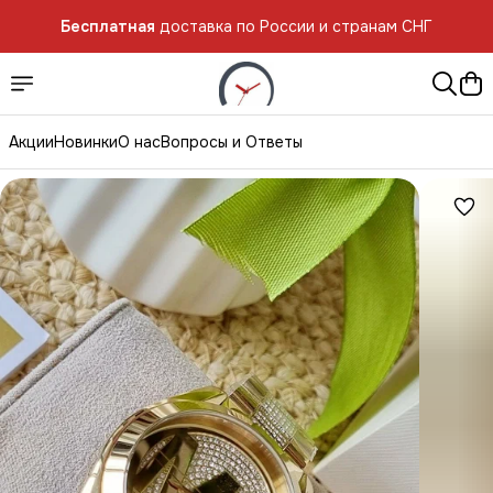
Бесплатная
доставка по России и странам СНГ
Бесплатная
доставка по России и странам СНГ
Акции
Новинки
О нас
Вопросы и Ответы