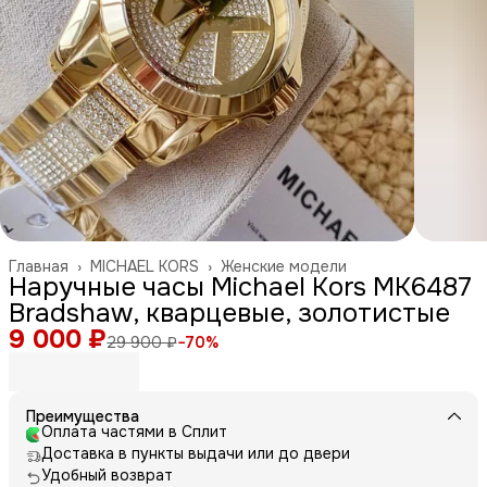
Главная
›
MICHAEL KORS
›
Женские модели
Наручные часы Michael Kors MK6487
Bradshaw, кварцевые, золотистые
9 000 ₽
29 900 ₽
−
70
%
Преимущества
Оплата частями в Сплит
Доставка в пункты выдачи или до двери
Удобный возврат