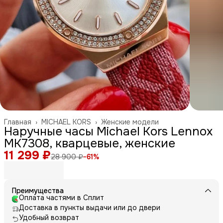
Главная
›
MICHAEL KORS
›
Женские модели
Наручные часы Michael Kors Lennox
MK7308, кварцевые, женские
11 299 ₽
28 900 ₽
−
61
%
Преимущества
Оплата частями в Сплит
Доставка в пункты выдачи или до двери
Удобный возврат