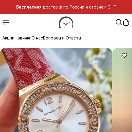
Бесплатная
доставка по России и странам СНГ
Бесплатная
доставка по России и странам СНГ
Акции
Новинки
О нас
Вопросы и Ответы