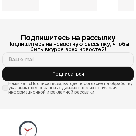
нержавеющая сталь,
Print
стильны
диаметр 36мм
Подпишитесь на рассылку
Подпишитесь на новостную рассылку, чтобы
быть вкурсе всех новостей!
Подписаться
Нажимая «Подписаться», вы даете согласие на обработку
указанных персональных данных в целях получения
информационной и рекламной рассылки