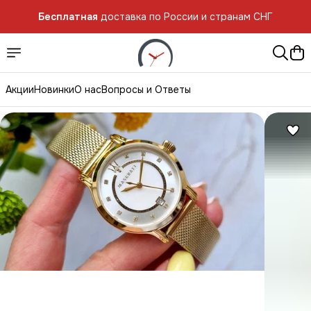
Бесплатная
доставка по России и странам СНГ
Акции
Новинки
О нас
Вопросы и Ответы