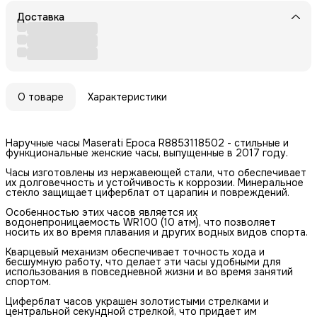
Доставка
О товаре
Характеристики
Наручные часы Maserati Epoca R8853118502 - стильные и
функциональные женские часы, выпущенные в 2017 году.
Часы изготовлены из нержавеющей стали, что обеспечивает
их долговечность и устойчивость к коррозии. Минеральное
стекло защищает циферблат от царапин и повреждений.
Особенностью этих часов является их
водонепроницаемость WR100 (10 атм), что позволяет
носить их во время плавания и других водных видов спорта.
Кварцевый механизм обеспечивает точность хода и
бесшумную работу, что делает эти часы удобными для
использования в повседневной жизни и во время занятий
спортом.
Циферблат часов украшен золотистыми стрелками и
центральной секундной стрелкой, что придает им