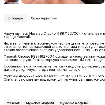
О товаре
Характеристики
Наручные часы Maserati Circuito R 8871627004 - стильные и
бренда Maserati.
Часы выполнены в классическом черном цвете, что позволяе
изготовлен из нержавеющей стали, что гарантирует долгове
стекло обеспечивает высокую ударопрочность и защиту от 
Maserati Circuito R8871627004 оснащены качественным кож
ношение на руке. Размер корпуса составляет 44 мм, что дел
Особенностью этих часов является их водонепроницаемость 
даже в дождливую погоду или при мытье рук.
Мужские наручные часы Maserati Circuito R8871627004 - это
Они станут отличным подарком для мужчин, ценящих комфор
Maserati
Мужские модели
Мужские модели