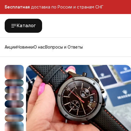
Бесплатная
доставка по России и странам СНГ
Каталог
Акции
Новинки
О нас
Вопросы и Ответы