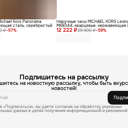
ichael Kors Panorama
Наручные часы MICHAEL KORS Lexin
еющая сталь, серебристый
MK8344, кварцевые, нержавеющая 
12 222 ₽
0 ₽
−
57
%
29 900 ₽
−
59
%
Подпишитесь на рассылку
шитесь на новостную рассылку, чтобы быть вкурс
новостей!
Подпи
 «Подписаться», вы даете согласие на обработку указанных
льных данных в целях получения информационной и рекламной