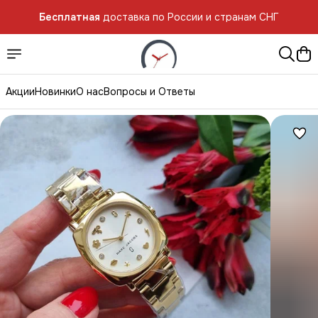
Бесплатная
доставка по России и странам СНГ
Бесплатная
доставка по России и странам СНГ
Акции
Новинки
О нас
Вопросы и Ответы