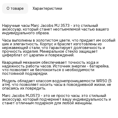
О товаре
Характеристики
Наручные часы Marc Jacobs MJ 3573 - это стильный
аксессуар, который станет неотъемлемой частью вашего
индивидуального образа.
Часы выполнены в золотистом цвете, что придает им особый
шик и элегантность. Корпус и браслет изготовлены из
нержавеющей стали, что гарантирует долговечность и
прочность изделия. Минеральное стекло защищает
циферблат от царапин и повреждений.
Кварцевый механизм обеспечивает точность хода и
надежность работы часов. Источник энергии - батарейка,
что позволяет не беспокоиться о необходимости
постоянной подзарядки.
Модель обладает классом водонепроницаемости WR50 (5
атм), что позволяет носить часы в повседневной жизни, не
опасаясь их повредить.
Marc Jacobs MJ3573 - это не просто часы, это стильный
аксессуар, который подчеркнет вашу индивидуальность и
станет отличным подарком для любой женщины.