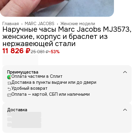
Главная
›
MARC JACOBS
›
Женские модели
Наручные часы Marc Jacobs MJ3573,
женские, корпус и браслет из
нержавеющей стали
11 826 ₽
25 081 ₽
−
53
%
Преимущества
Оплата частями в Сплит
Доставка в пункты выдачи или до двери
Удобный возврат
Оплата — картой, СБП или наличными
Доставка