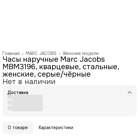
Главная
›
MARC JACOBS
›
Женские модели
Часы наручные Marc Jacobs
MBM3196, кварцевые, стальные,
женские, серые/чёрные
Нет в наличии
Доставка
О товаре
Характеристики