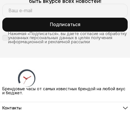
быть вкурсе всех новостей!
Подписаться
Нажимая «Подписаться», вы даете согласие на обработку
указанных персональных данных в целях получения
информационной и рекламной рассылки
Брендовые часы от самых известных брендой на любой вкус
и бюджет.
Контакты
Наш Шоу-Рум:
Санкт-Петербург, БЦ Аквилон, ул. Новолитовская, д. 15 А
Телефон
8 (800) 550-07-97