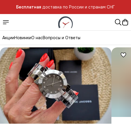
Бесплатная
доставка по России и странам СНГ
Акции
Новинки
О нас
Вопросы и Ответы