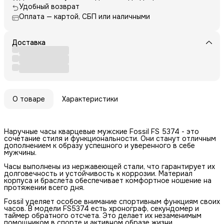
Удобный возврат
Оплата — картой, СБП или наличными
Доставка
О товаре
Характеристики
Наручные часы кварцевые мужские Fossil FS 5374 - это
сочетание стиля и функциональности. Они станут отличным
дополнением к образу успешного и уверенного в себе
мужчины.
Часы выполнены из нержавеющей стали, что гарантирует их
долговечность и устойчивость к коррозии. Материал
корпуса и браслета обеспечивает комфортное ношение на
протяжении всего дня.
Fossil уделяет особое внимание спортивным функциям своих
часов. В модели FS5374 есть хронограф, секундомер и
таймер обратного отсчета. Это делает их незаменимым
помощником в спорте и активном образе жизни.