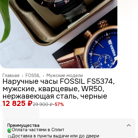
Главная
›
FOSSIL
›
Мужские модели
Наручные часы FOSSIL FS5374,
мужские, кварцевые, WR50,
нержавеющая сталь, черные
12 825 ₽
29 900 ₽
−
57
%
Преимущества
Оплата частями в Сплит
Доставка в пункты выдачи или до двери