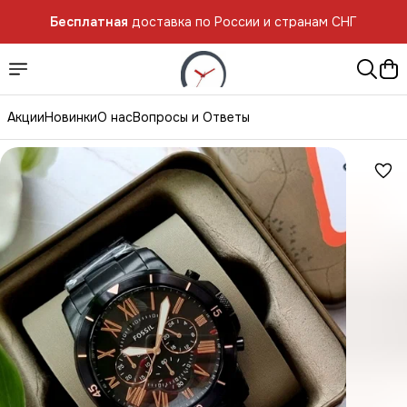
Бесплатная
доставка по России и странам СНГ
Акции
Новинки
О нас
Вопросы и Ответы