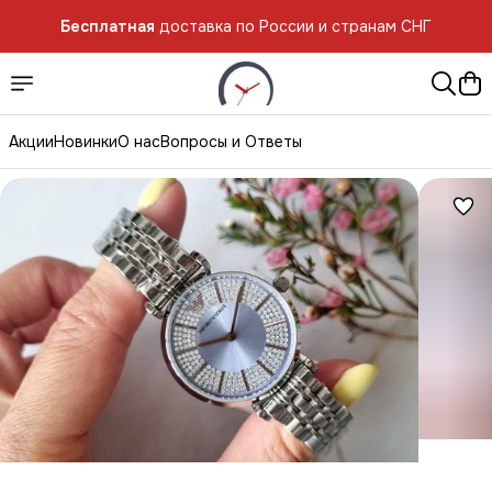
Бесплатная
доставка по России и странам СНГ
Акции
Новинки
О нас
Вопросы и Ответы