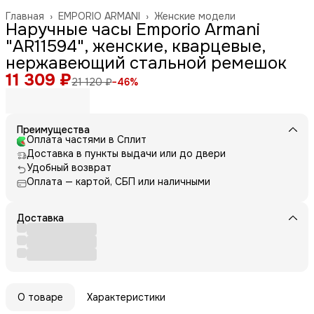
Главная
›
EMPORIO ARMANI
›
Женские модели
Наручные часы Emporio Armani
"AR11594", женские, кварцевые,
нержавеющий стальной ремешок
11 309 ₽
21 120 ₽
−
46
%
Преимущества
Оплата частями в Сплит
Доставка в пункты выдачи или до двери
Удобный возврат
Оплата — картой, СБП или наличными
Доставка
О товаре
Характеристики