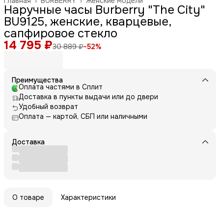
Главная
›
BURBERRY
›
Женские модели
Наручные часы Burberry "The City"
BU9125, женские, кварцевые,
сапфировое стекло
14 795 ₽
30 889 ₽
−
52
%
Преимущества
Оплата частями в Сплит
Доставка в пункты выдачи или до двери
Удобный возврат
Оплата — картой, СБП или наличными
Доставка
О товаре
Характеристики