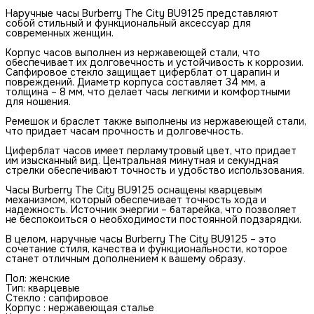
Наручные часы Burberry The City BU9125 представляют
собой стильный и функциональный аксессуар для
современных женщин.
Корпус часов выполнен из нержавеющей стали, что
обеспечивает их долговечность и устойчивость к коррозии.
Сапфировое стекло защищает циферблат от царапин и
повреждений. Диаметр корпуса составляет 34 мм, а
толщина – 8 мм, что делает часы легкими и комфортными
для ношения.
Ремешок и браслет также выполнены из нержавеющей стали,
что придает часам прочность и долговечность.
Циферблат часов имеет перламутровый цвет, что придает
им изысканный вид. Центральная минутная и секундная
стрелки обеспечивают точность и удобство использования.
Часы Burberry The City BU9125 оснащены кварцевым
механизмом, который обеспечивает точность хода и
надежность. Источник энергии – батарейка, что позволяет
не беспокоиться о необходимости постоянной подзарядки.
В целом, наручные часы Burberry The City BU9125 – это
сочетание стиля, качества и функциональности, которое
станет отличным дополнением к вашему образу.
Пол: женские
Тип: кварцевые
Стекло : сапфировое
Корпус : нержавеющая сталье