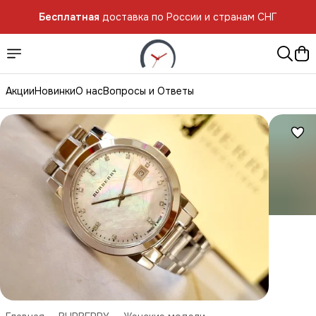
Бесплатная
доставка по России и странам СНГ
Акции
Новинки
О нас
Вопросы и Ответы