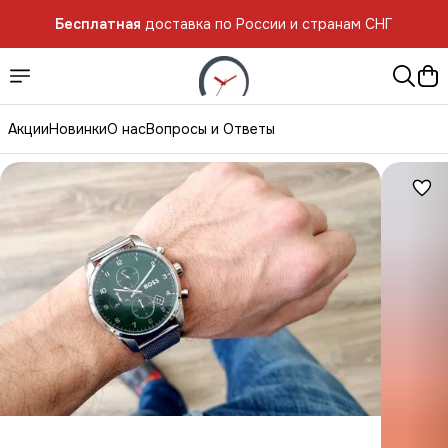
Бесплатная
доставка по России и странам СНГ
Бесплатная
доставка по России и странам СНГ
Акции
Новинки
О нас
Вопросы и Ответы