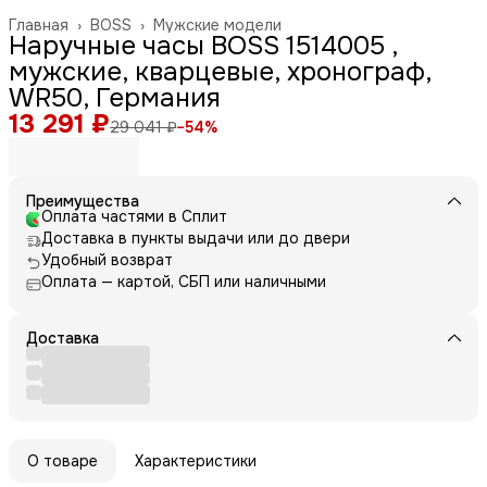
Главная
›
BOSS
›
Мужские модели
Наручные часы BOSS 1514005 ,
мужские, кварцевые, хронограф,
WR50, Германия
13 291 ₽
29 041 ₽
−
54
%
Преимущества
Оплата частями в Сплит
Доставка в пункты выдачи или до двери
Удобный возврат
Оплата — картой, СБП или наличными
Доставка
О товаре
Характеристики