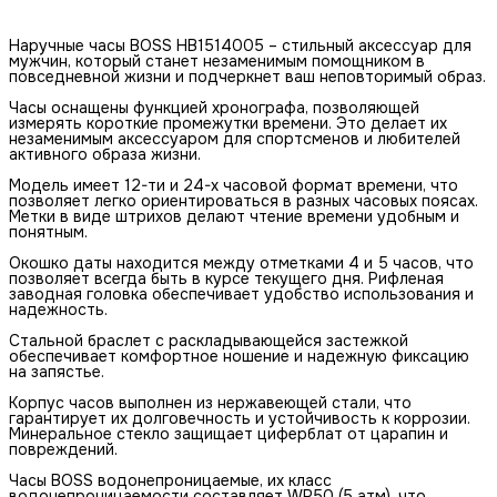
Наручные часы BOSS HB1514005 – стильный аксессуар для
мужчин, который станет незаменимым помощником в
повседневной жизни и подчеркнет ваш неповторимый образ.
Часы оснащены функцией хронографа, позволяющей
измерять короткие промежутки времени. Это делает их
незаменимым аксессуаром для спортсменов и любителей
активного образа жизни.
Модель имеет 12-ти и 24-х часовой формат времени, что
позволяет легко ориентироваться в разных часовых поясах.
Метки в виде штрихов делают чтение времени удобным и
понятным.
Окошко даты находится между отметками 4 и 5 часов, что
позволяет всегда быть в курсе текущего дня. Рифленая
заводная головка обеспечивает удобство использования и
надежность.
Стальной браслет с раскладывающейся застежкой
обеспечивает комфортное ношение и надежную фиксацию
на запястье.
Корпус часов выполнен из нержавеющей стали, что
гарантирует их долговечность и устойчивость к коррозии.
Минеральное стекло защищает циферблат от царапин и
повреждений.
Часы BOSS водонепроницаемые, их класс
водонепроницаемости составляет WR50 (5 атм), что