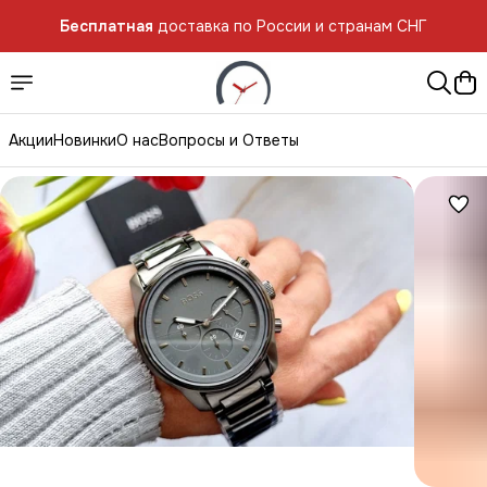
Бесплатная
доставка по России и странам СНГ
Акции
Новинки
О нас
Вопросы и Ответы