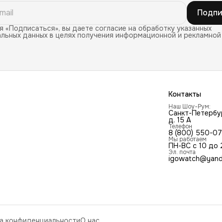
Подпи
 «Подписаться», вы даете согласие на обработку указанных
льных данных в целях получения информационной и рекламной
Контакты
Наш Шоу-Рум:
Санкт-Петербур
д. 15 А
Телефон
8 (800) 550-0
Мы работаем
ПН-ВС с 10 до 
Эл. почта
igowatch@yand
а конфиденциальности
О нас