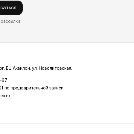
саться
 рассылки
г, БЦ Аквилон, ул. Новолитовская,
7-97
21 по предварительной записи
ex.ru