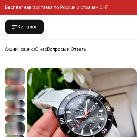
Бесплатная
доставка по России и странам СНГ
Каталог
Акции
Новинки
О нас
Вопросы и Ответы