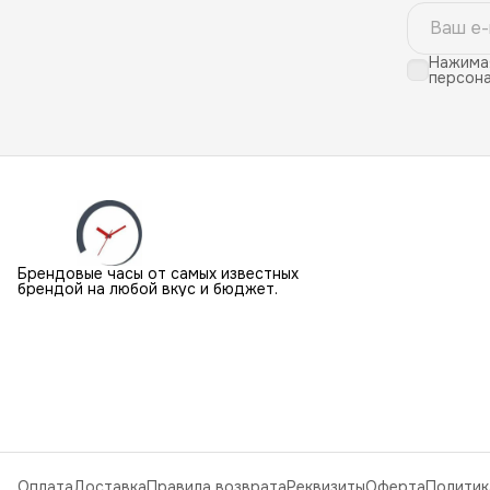
Нажимая
персона
Брендовые часы от самых известных
брендой на любой вкус и бюджет.
Оплата
Доставка
Правила возврата
Реквизиты
Оферта
Политик