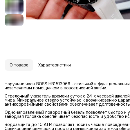
О товаре
Характеристики
Наручные часы BOSS HB1513966 - стильный и функциональны
незаменимым помощником в повседневной жизни.
Стрелочный указатель времени суток с 24-х часовой шкалой
мира. Минеральное стекло устойчиво к возникновению царапи
антикоррозийными свойствами обеспечивает долговечность
Однонаправленный поворотный безель позволяет быстро и 
заводная головка обеспечивает безопасность и удобство ис
Водозащита до 10 АТМ позволяет носить часы в повседневно
Силиконовый ремешок и простая ремешковая застежка обес