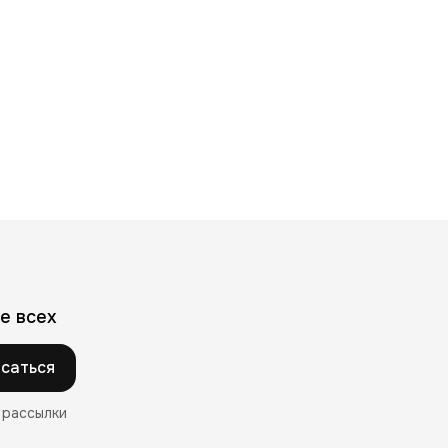
е всех
саться
 рассылки