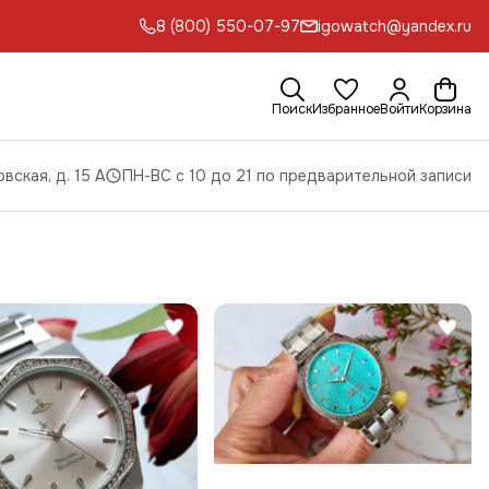
8 (800) 550-07-97
igowatch@yandex.ru
Поиск
Избранное
Войти
Корзина
вская, д. 15 А
ПН-ВС с 10 до 21 по предварительной записи