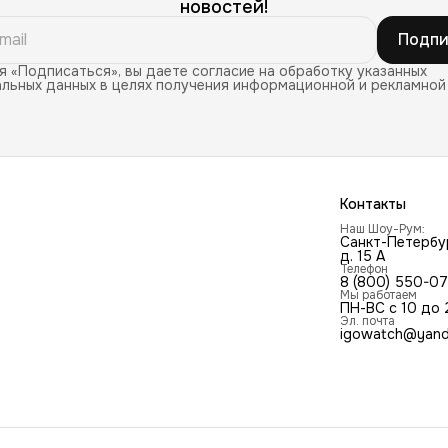
новостей!
Подпи
 «Подписаться», вы даете согласие на обработку указанных
льных данных в целях получения информационной и рекламной
Контакты
Наш Шоу-Рум:
Санкт-Петербур
д. 15 А
Телефон
8 (800) 550-0
Мы работаем
ПН-ВС с 10 до 
Эл. почта
igowatch@yand