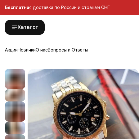
Бесплатная
доставка по России и странам СНГ
Каталог
Акции
Новинки
О нас
Вопросы и Ответы