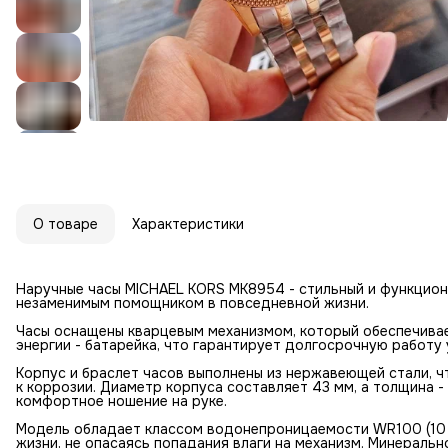
О товаре
Характеристики
Наручные часы MICHAEL KORS MK8954 - стильный и функцион
незаменимым помощником в повседневной жизни.
Часы оснащены кварцевым механизмом, который обеспечивае
энергии - батарейка, что гарантирует долгосрочную работу 
Корпус и браслет часов выполнены из нержавеющей стали, ч
к коррозии. Диаметр корпуса составляет 43 мм, а толщина -
комфортное ношение на руке.
Модель обладает классом водонепроницаемости WR100 (10 а
жизни, не опасаясь попадания влаги на механизм. Минераль