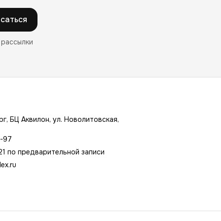
саться
 рассылки
г, БЦ Аквилон, ул. Новолитовская,
7-97
21 по предварительной записи
ex.ru