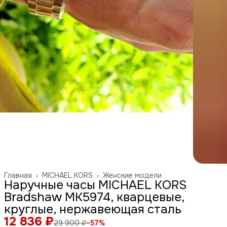
Главная
›
MICHAEL KORS
›
Женские модели
Наручные часы MICHAEL KORS
Bradshaw MK5974, кварцевые,
круглые, нержавеющая сталь
12 836 ₽
29 900 ₽
−
57
%