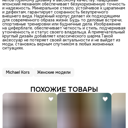
неповторимому дизайну и высокому качеству. Кварцевый
японский механизм обеспечивает безукоризненную точность
и надежность. Минеральное стекло, устойчивое к царапинам
и дефектам, гарантирует сохранность безупречного
внешнего вида. Надежный корпус делает их подходящими
для современного образа жизни. Будь то деловые встречи,
спортивные тренировки или будничные дела. Изображение
на циферблате, обеспечивает четкость и стиль, подчеркивая
утонченность и статус своего владельца. А примечательный
круглый дизайн добавляет классического шарма.Такой
аксессуар не потеряет своей актуальности и не выйдет из
моды, становясь верным спутником в любых жизненных
ситуациях.
Michael Kors
Женские модели
ПОХОЖИЕ ТОВАРЫ