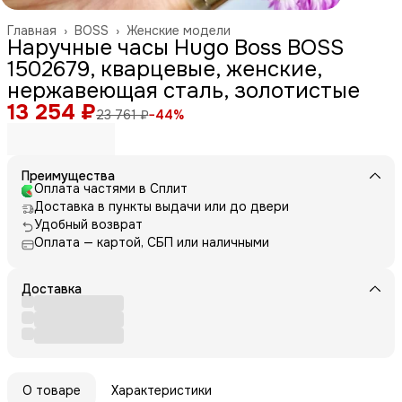
Главная
›
BOSS
›
Женские модели
Наручные часы Hugo Boss BOSS
1502679, кварцевые, женские,
нержавеющая сталь, золотистые
13 254 ₽
23 761 ₽
−
44
%
Преимущества
Оплата частями в Сплит
Доставка в пункты выдачи или до двери
Удобный возврат
Оплата — картой, СБП или наличными
Доставка
О товаре
Характеристики