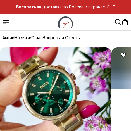
Бесплатная
доставка по России и странам СНГ
Акции
Новинки
О нас
Вопросы и Ответы