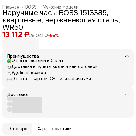
Главная
›
BOSS
›
Мужские модели
Наручные часы BOSS 1513385,
кварцевые, нержавеющая сталь,
WR50
13 112 ₽
29 041 ₽
−
55
%
Преимущества
Оплата частями в Сплит
Доставка в пункты выдачи или до двери
Удобный возврат
Оплата — картой, СБП или наличными
Доставка
О товаре
Характеристики