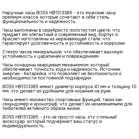
Наручные часы BOSS HB1513385 - это мужские часы
премиум-класса, которые сочетают в себе стиль,
функциональность и надежность.
Часы выполнены в серебристо-золотистом цвете, что
придает им элегантный и современный вид. Корпус и
браслет изготовлены из нержавеющей стали, что
гарантирует долговечность и устойчивость к коррозии.
Стекло часов минеральное, что обеспечивает высокую
устойчивость к царапинам и повреждениям.
Часы оснащены кварцевым механизмом, который
обеспечивает точность хода и надежность. Источник
энергии - батарейка, что позволяет не беспокоиться о
необходимости постоянной подзарядки.
BOSS HB1513385 имеют диаметр корпуса 41 мм и толщину 10
мм, что делает их удобными для ношения на руке.
Часы имеют множество спортивных функций, таких как
секундомер и хронограф, что делает их незаменимыми для
любителей активного образа жизни.
BOSS HB1513385 - это не просто часы, это стильный
аксессуар, который подчеркнет ваш статус и
индивидуальность.