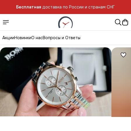
Бесплатная
доставка по России и странам СНГ
Акции
Новинки
О нас
Вопросы и Ответы