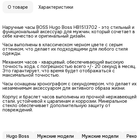
О товаре
Характеристики
Наручные часы BOSS Hugo Boss HB1513702 - это стильный и
функциональный аксессуар для мужчин, который сочетает в
себе качество и оригинальный дизайн.
Часы выполнены в классическом черном цвете с серым
оттенком, что делает их подходящими для любого стиля
одежды.
Механизм часов - кварцевый, обеспечивающий высокую
точность хода, с погрешностью всего +/- 20 секунд в месяц.
Это гарантирует, что время будет отображаться с
максимальной точностью.
Часы оснащены хронографом с секундомером, что делает их
незаменимым аксессуаром для активного образа жизни.
Корпус и браслет часов выполнены из прочной нержавеющей
стали, устойчивой к царапинам и коррозии. Минеральное
стекло обеспечивает дополнительную защиту от
повреждений.
Hugo Boss
Мужские модели
Мужские модели
Реко