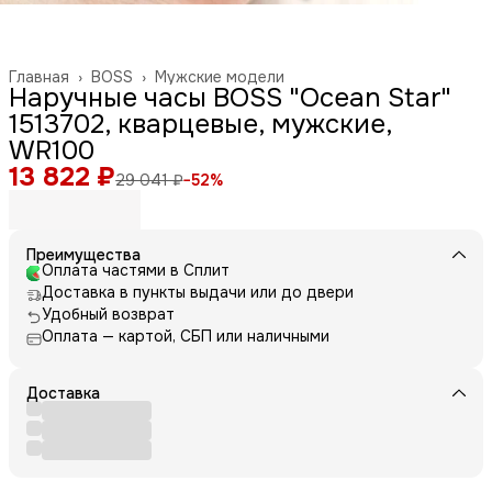
Главная
›
BOSS
›
Мужские модели
Наручные часы BOSS "Ocean Star"
1513702, кварцевые, мужские,
WR100
13 822 ₽
29 041 ₽
−
52
%
Преимущества
Оплата частями в Сплит
Доставка в пункты выдачи или до двери
Удобный возврат
Оплата — картой, СБП или наличными
Доставка