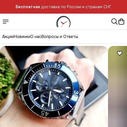
Бесплатная
доставка по России и странам СНГ
Акции
Новинки
О нас
Вопросы и Ответы