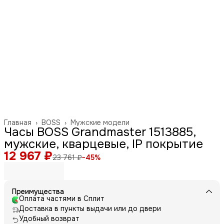
Главная
›
BOSS
›
Мужские модели
Часы BOSS Grandmaster 1513885,
мужские, кварцевые, IP покрытие
12 967 ₽
23 761 ₽
−
45
%
Преимущества
Оплата частями в Сплит
Доставка в пункты выдачи или до двери
Удобный возврат