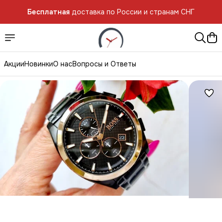
Бесплатная
доставка по России и странам СНГ
Акции
Новинки
О нас
Вопросы и Ответы