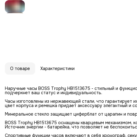
О товаре
Характеристики
Наручные часы BOSS Trophy HB1513675 - стильный и функци
подчеркнет ваш статус и индивидуальность.
Часы изготовлены из нержавеющей стали, что гарантирует и
цвет корпуса и ремешка придает аксессуару элегантный и с
Минеральное стекло защищает циферблат от царапин и повр
BOSS Trophy HB1513675 оснащены кварцевым механизмом, ко
Источник энергии - батарейка, что позволяет не беспокоит
Спортивные функции часов включают в себя хронограф, секу