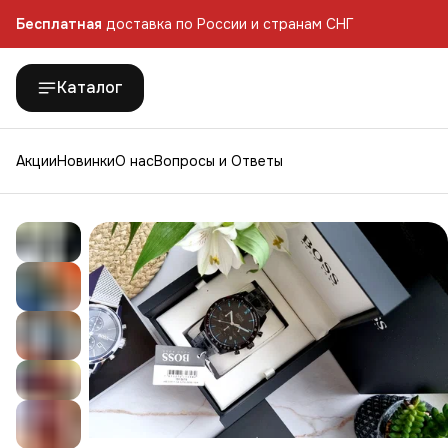
Бесплатная
доставка по России и странам СНГ
Бесплатная
доставка по России и странам СНГ
Каталог
Акции
Новинки
О нас
Вопросы и Ответы