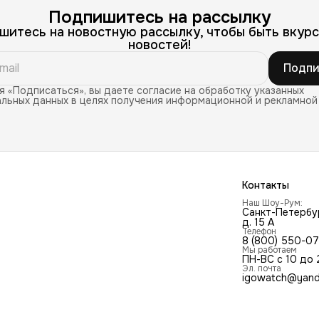
Подпишитесь на рассылку
шитесь на новостную рассылку, чтобы быть вкурс
новостей!
Подпи
 «Подписаться», вы даете согласие на обработку указанных
льных данных в целях получения информационной и рекламной
Контакты
Наш Шоу-Рум:
Санкт-Петербур
д. 15 А
Телефон
8 (800) 550-0
Мы работаем
ПН-ВС с 10 до 
Эл. почта
igowatch@yand