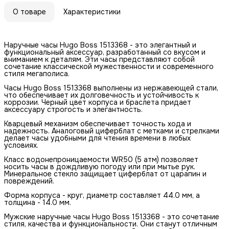
О товаре
Характеристики
Наручные часы Hugo Boss 1513368 - это элегантный и
функциональный аксессуар, разработанный со вкусом и
вниманием к деталям. Эти часы представляют собой
сочетание классической мужественности и современного
стиля мегаполиса.
Часы Hugo Boss 1513368 выполнены из нержавеющей стали,
что обеспечивает их долговечность и устойчивость к
коррозии. Черный цвет корпуса и браслета придает
аксессуару строгость и элегантность.
Кварцевый механизм обеспечивает точность хода и
надежность. Аналоговый циферблат с метками и стрелками
делает часы удобными для чтения времени в любых
условиях.
Класс водонепроницаемости WR50 (5 атм) позволяет
носить часы в дождливую погоду или при мытье рук.
Минеральное стекло защищает циферблат от царапин и
повреждений.
Форма корпуса - круг, диаметр составляет 44.0 мм, а
толщина - 14.0 мм.
Мужские наручные часы Hugo Boss 1513368 - это сочетание
стиля, качества и функциональности. Они станут отличным