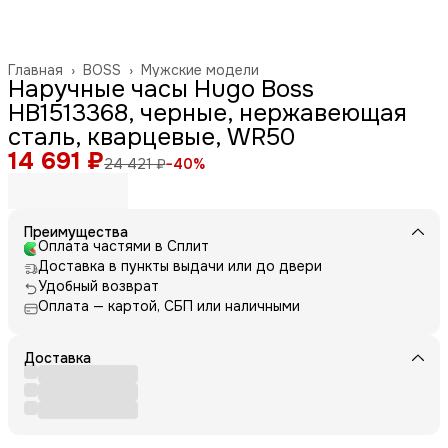
Главная
›
BOSS
›
Мужские модели
Наручные часы Hugo Boss
HB1513368, черные, нержавеющая
сталь, кварцевые, WR50
14 691 ₽
24 421 ₽
−
40
%
Преимущества
Оплата частями в Сплит
Доставка в пункты выдачи или до двери
Удобный возврат
Оплата — картой, СБП или наличными
Доставка