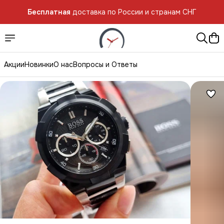
Бесплатная
доставка по России и странам СНГ
Акции
Новинки
О нас
Вопросы и Ответы