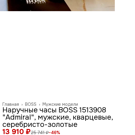
Главная
›
BOSS
›
Мужские модели
Наручные часы BOSS 1513908
"Admiral", мужские, кварцевые,
серебристо-золотые
13 910 ₽
25 741 ₽
−
46
%