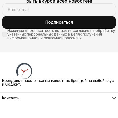
быть вкурсе всех новостей!
Подписаться
Нажимая «Подписаться», вы даете согласие на обработку
указанных персональных данных в целях получения
информационной и рекламной рассылки
Брендовые часы от самых известных брендой на любой вкус
и бюджет.
Контакты
Наш Шоу-Рум:
Санкт-Петербург, БЦ Аквилон, ул. Новолитовская, д. 15 А
Телефон
8 (800) 550-07-97