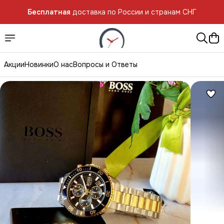
Бесплатная
доставка по России и странам СНГ
Акции
Новинки
О нас
Вопросы и Ответы