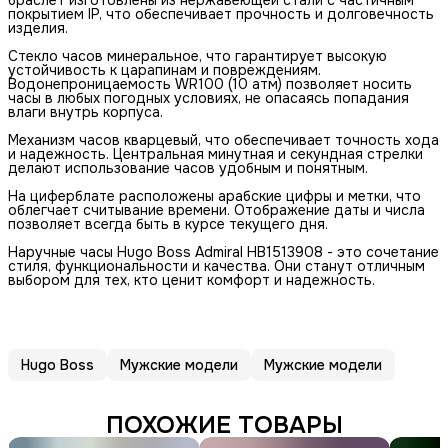
браслет изготовлены из нержавеющей стали с частичным
покрытием IP, что обеспечивает прочность и долговечность
изделия.
Стекло часов минеральное, что гарантирует высокую
устойчивость к царапинам и повреждениям.
Водонепроницаемость WR100 (10 атм) позволяет носить
часы в любых погодных условиях, не опасаясь попадания
влаги внутрь корпуса.
Механизм часов кварцевый, что обеспечивает точность хода
и надежность. Центральная минутная и секундная стрелки
делают использование часов удобным и понятным.
На циферблате расположены арабские цифры и метки, что
облегчает считывание времени. Отображение даты и числа
позволяет всегда быть в курсе текущего дня.
Наручные часы Hugo Boss Admiral HB1513908 - это сочетание
стиля, функциональности и качества. Они станут отличным
выбором для тех, кто ценит комфорт и надежность.
Hugo Boss
Мужские модели
Мужские модели
ПОХОЖИЕ ТОВАРЫ