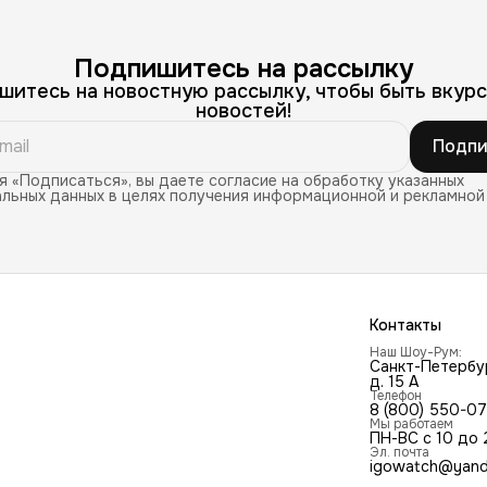
Подпишитесь на рассылку
шитесь на новостную рассылку, чтобы быть вкурс
новостей!
Подпи
 «Подписаться», вы даете согласие на обработку указанных
льных данных в целях получения информационной и рекламной
Контакты
Наш Шоу-Рум:
Санкт-Петербур
д. 15 А
Телефон
8 (800) 550-0
Мы работаем
ПН-ВС с 10 до 
Эл. почта
igowatch@yand