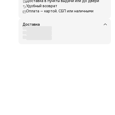
Доставка в пункты выдачи или до двери
Удобный возврат
Оплата — картой, СБП или наличными
щина
Доставка
сы в
вкус.