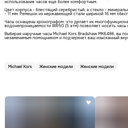
использование часов еще более комфортным.
Цвет корпуса - блестящий серебристый, а стекло - минераль
- 11 мм. Ремешок из нержавеющей стали шириной 16 мм обес
Часы оснащены хронографом, что делает их многофункциона
водонепроницаемости WR50 (5 атм) позволяет носить часы 
Выбирая наручные часы Michael Kors Bradshaw MK6486, вы п
незаменимым помощником и подчеркнет ваш изысканный вку
Michael Kors
Женские модели
Женские модели