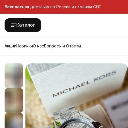
Бесплатная
доставка по России и странам СНГ
Каталог
Акции
Новинки
О нас
Вопросы и Ответы