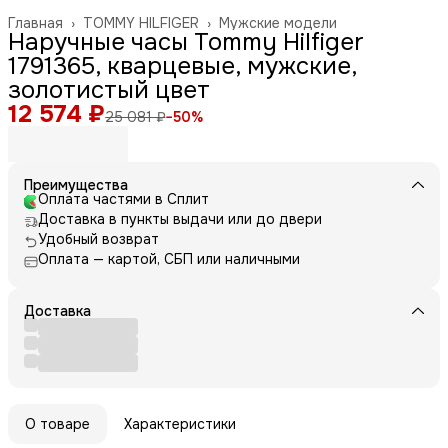
Главная
›
TOMMY HILFIGER
›
Мужские модели
Наручные часы Tommy Hilfiger
1791365, кварцевые, мужские,
золотистый цвет
12 574 ₽
25 081 ₽
−
50
%
Преимущества
Оплата частями в Сплит
Доставка в пункты выдачи или до двери
Удобный возврат
Оплата — картой, СБП или наличными
Доставка
О товаре
Характеристики