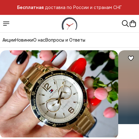
Бесплатная
доставка по России и странам СНГ
Бесплатная
доставка по России и странам СНГ
Акции
Новинки
О нас
Вопросы и Ответы