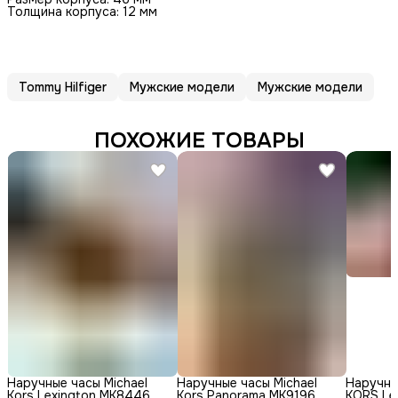
Толщина корпуса: 12 мм
Tommy Hilfiger
Мужские модели
Мужские модели
ПОХОЖИЕ ТОВАРЫ
Наручные часы Michael
Наручные часы Michael
Наручны
Kors Lexington MK8446,
Kors Panorama MK9196,
KORS Le