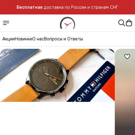
Бесплатная
доставка по России и странам СНГ
Акции
Новинки
О нас
Вопросы и Ответы