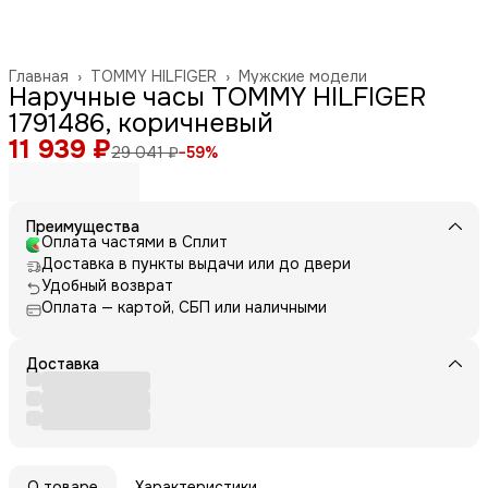
Главная
›
TOMMY HILFIGER
›
Мужские модели
Наручные часы TOMMY HILFIGER
1791486, коричневый
11 939 ₽
29 041 ₽
−
59
%
Преимущества
Оплата частями в Сплит
Доставка в пункты выдачи или до двери
Удобный возврат
Оплата — картой, СБП или наличными
Доставка
О товаре
Характеристики