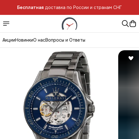
Бесплатная
доставка по России и странам СНГ
Акции
Новинки
О нас
Вопросы и Ответы