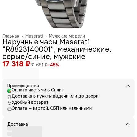
Главная
›
Maserati
›
Мужские модели
Наручные часы Maserati
"R8823140001", механические,
серые/синие, мужские
17 318 ₽
31 681 ₽
−
45
%
Преимущества
Оплата частями в Сплит
Доставка в пункты выдачи или до двери
Удобный возврат
Оплата — картой, СБП или наличными
Доставка