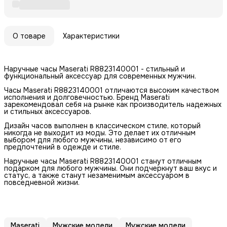
О товаре
Характеристики
Наручные часы Maserati R8823140001 - стильный и
функциональный аксессуар для современных мужчин.
Часы Maserati R8823140001 отличаются высоким качеством
исполнения и долговечностью. Бренд Maserati
зарекомендовал себя на рынке как производитель надежных
и стильных аксессуаров.
Дизайн часов выполнен в классическом стиле, который
никогда не выходит из моды. Это делает их отличным
выбором для любого мужчины, независимо от его
предпочтений в одежде и стиле.
Наручные часы Maserati R8823140001 станут отличным
подарком для любого мужчины. Они подчеркнут ваш вкус и
статус, а также станут незаменимым аксессуаром в
повседневной жизни.
Maserati
Мужские модели
Мужские модели