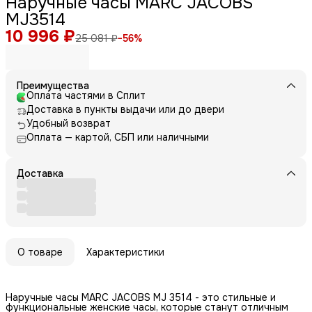
Наручные часы MARC JACOBS
MJ3514
10 996 ₽
25 081 ₽
−
56
%
Преимущества
Оплата частями в Сплит
Доставка в пункты выдачи или до двери
Удобный возврат
Оплата — картой, СБП или наличными
Доставка
О товаре
Характеристики
Наручные часы MARC JACOBS MJ 3514 - это стильные и
функциональные женские часы, которые станут отличным