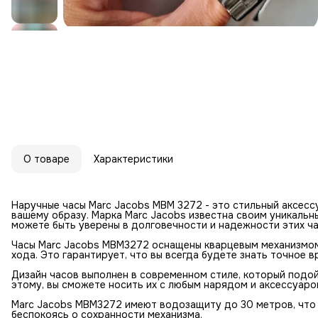
О товаре
Характеристики
Наручные часы Marc Jacobs MBM 3272 - это стильный аксесс
вашему образу. Марка Marc Jacobs известна своим уникальн
можете быть уверены в долговечности и надежности этих ча
Часы Marc Jacobs MBM3272 оснащены кварцевым механизмом
хода. Это гарантирует, что вы всегда будете знать точное в
Дизайн часов выполнен в современном стиле, который подой
этому, вы сможете носить их с любым нарядом и аксессуаро
Marc Jacobs MBM3272 имеют водозащиту до 30 метров, что п
беспокоясь о сохранности механизма.