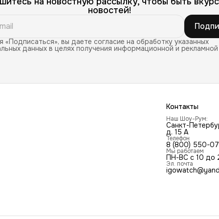
шитесь на новостную рассылку, чтобы быть вкурс
новостей!
Подпи
 «Подписаться», вы даете согласие на обработку указанных
льных данных в целях получения информационной и рекламной
Контакты
Наш Шоу-Рум:
Санкт-Петербур
д. 15 А
Телефон
8 (800) 550-0
Мы работаем
ПН-ВС с 10 до 
Эл. почта
igowatch@yand