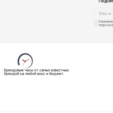
Подпи
Нажимая
персона
Брендовые часы от самых известных
брендой на любой вкус и бюджет.