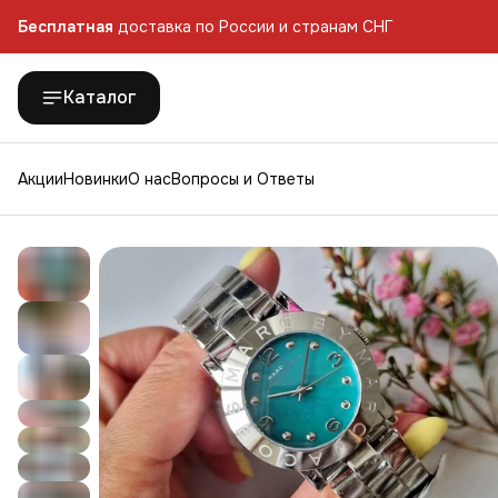
Бесплатная
доставка по России и странам СНГ
Бесплатная
доставка по России и странам СНГ
Каталог
Акции
Новинки
О нас
Вопросы и Ответы