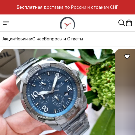
Бесплатная
доставка по России и странам СНГ
Акции
Новинки
О нас
Вопросы и Ответы