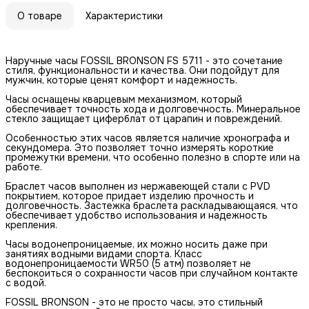
О товаре
Характеристики
Наручные часы FOSSIL BRONSON FS 5711 - это сочетание
стиля, функциональности и качества. Они подойдут для
мужчин, которые ценят комфорт и надежность.
Часы оснащены кварцевым механизмом, который
обеспечивает точность хода и долговечность. Минеральное
стекло защищает циферблат от царапин и повреждений.
Особенностью этих часов является наличие хронографа и
секундомера. Это позволяет точно измерять короткие
промежутки времени, что особенно полезно в спорте или на
работе.
Браслет часов выполнен из нержавеющей стали с PVD
покрытием, которое придает изделию прочность и
долговечность. Застежка браслета раскладывающаяся, что
обеспечивает удобство использования и надежность
крепления.
Часы водонепроницаемые, их можно носить даже при
занятиях водными видами спорта. Класс
водонепроницаемости WR50 (5 атм) позволяет не
беспокоиться о сохранности часов при случайном контакте
с водой.
FOSSIL BRONSON - это не просто часы, это стильный