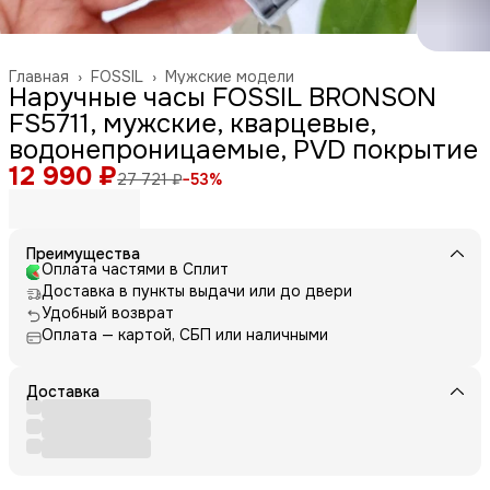
Главная
›
FOSSIL
›
Мужские модели
Наручные часы FOSSIL BRONSON
FS5711, мужские, кварцевые,
водонепроницаемые, PVD покрытие
12 990 ₽
27 721 ₽
−
53
%
Преимущества
Оплата частями в Сплит
Доставка в пункты выдачи или до двери
Удобный возврат
Оплата — картой, СБП или наличными
Доставка